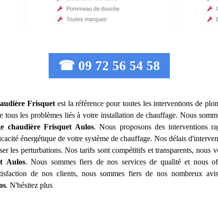
☎ 09 72 56 54 58
audière Frisquet
est la référence pour toutes les interventions de p
 tous les problèmes liés à votre installation de chauffage. Nous sommes
ge chaudière Frisquet
Aulos
. Nous proposons des interventions ra
ficacité énergétique de votre système de chauffage. Nos délais d'interve
ser les perturbations. Nos tarifs sont compétitifs et transparents, nous
t
Aulos
. Nous sommes fiers de nos services de qualité et nous off
tisfaction de nos clients, nous sommes fiers de nos nombreux avis 
os
. N'hésitez plus