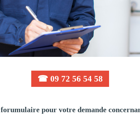
☎ 09 72 56 54 58
forumulaire pour votre demande concernan