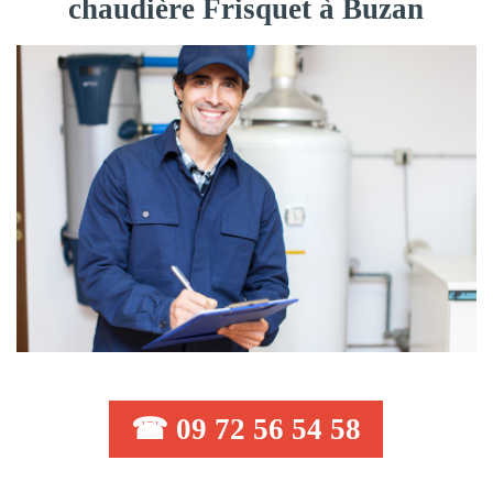
chaudière Frisquet à Buzan
☎ 09 72 56 54 58