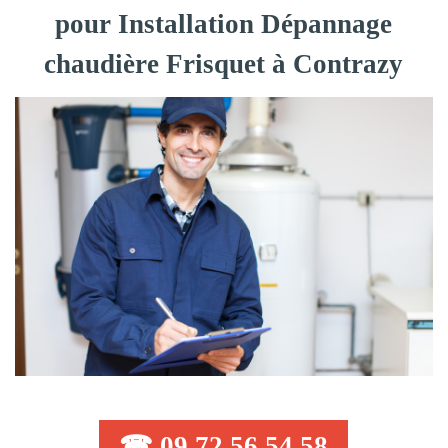
pour Installation Dépannage
chaudière Frisquet à Contrazy
☎ 09 72 56 54 58