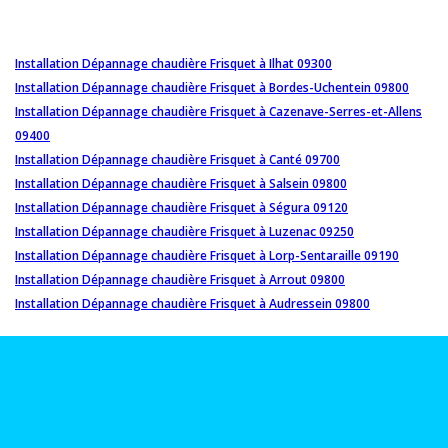
Installation Dépannage chaudière Frisquet à Ilhat 09300
Installation Dépannage chaudière Frisquet à Bordes-Uchentein 09800
Installation Dépannage chaudière Frisquet à Cazenave-Serres-et-Allens
09400
Installation Dépannage chaudière Frisquet à Canté 09700
Installation Dépannage chaudière Frisquet à Salsein 09800
Installation Dépannage chaudière Frisquet à Ségura 09120
Installation Dépannage chaudière Frisquet à Luzenac 09250
Installation Dépannage chaudière Frisquet à Lorp-Sentaraille 09190
Installation Dépannage chaudière Frisquet à Arrout 09800
Installation Dépannage chaudière Frisquet à Audressein 09800