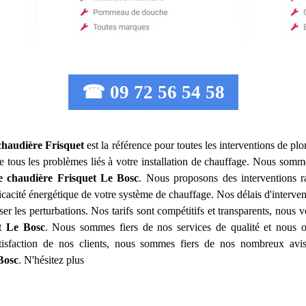
☎ 09 72 56 54 58
chaudière Frisquet
est la référence pour toutes les interventions de p
 tous les problèmes liés à votre installation de chauffage. Nous sommes
e chaudière Frisquet
Le Bosc
. Nous proposons des interventions r
ficacité énergétique de votre système de chauffage. Nos délais d'interve
ser les perturbations. Nos tarifs sont compétitifs et transparents, nous
t
Le Bosc
. Nous sommes fiers de nos services de qualité et nous of
tisfaction de nos clients, nous sommes fiers de nos nombreux avis 
Bosc
. N'hésitez plus