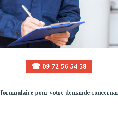
☎ 09 72 56 54 58
forumulaire pour votre demande concernan