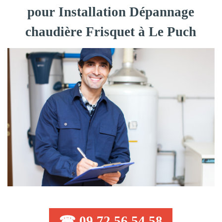
pour Installation Dépannage
chaudière Frisquet à Le Puch
☎ 09 72 56 54 58