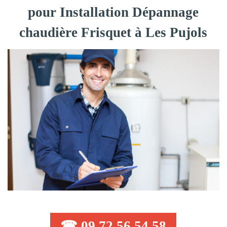
pour Installation Dépannage
chaudière Frisquet à Les Pujols
☎ 09 72 56 54 58