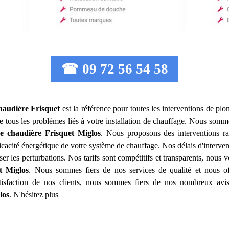
☎ 09 72 56 54 58
haudière Frisquet
est la référence pour toutes les interventions de p
 tous les problèmes liés à votre installation de chauffage. Nous sommes
e chaudière Frisquet
Miglos
. Nous proposons des interventions ra
ficacité énergétique de votre système de chauffage. Nos délais d'interve
ser les perturbations. Nos tarifs sont compétitifs et transparents, nous
t
Miglos
. Nous sommes fiers de nos services de qualité et nous of
tisfaction de nos clients, nous sommes fiers de nos nombreux avis 
los
. N'hésitez plus