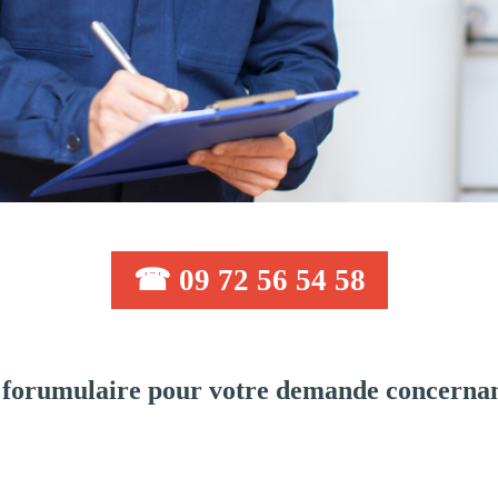
☎ 09 72 56 54 58
forumulaire pour votre demande concernan