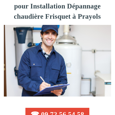
pour Installation Dépannage
chaudière Frisquet à Prayols
☎ 09 72 56 54 58