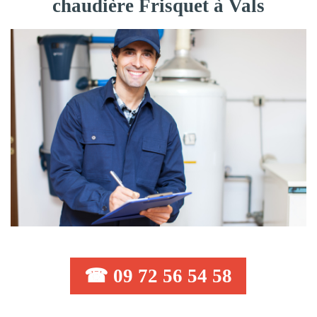
chaudière Frisquet à Vals
☎ 09 72 56 54 58