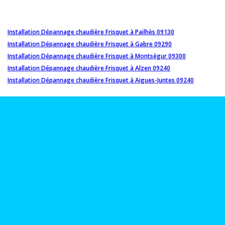
Installation Dépannage chaudière Frisquet à Pailhès 09130
Installation Dépannage chaudière Frisquet à Gabre 09290
Installation Dépannage chaudière Frisquet à Montségur 09300
Installation Dépannage chaudière Frisquet à Alzen 09240
Installation Dépannage chaudière Frisquet à Aigues-Juntes 09240