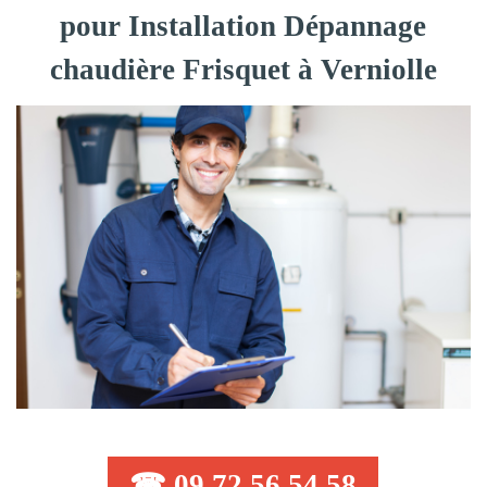
pour Installation Dépannage
chaudière Frisquet à Verniolle
☎ 09 72 56 54 58