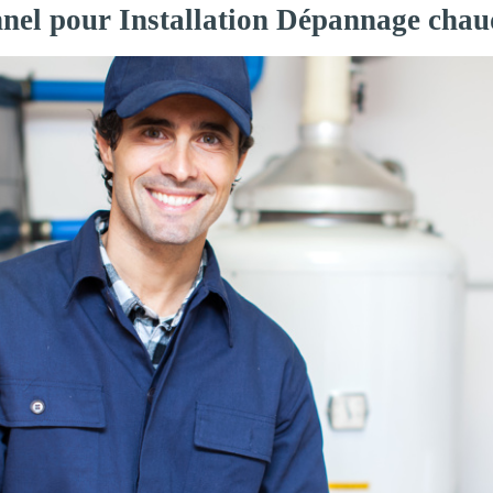
nnel pour Installation Dépannage chau