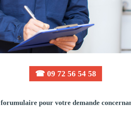
☎ 09 72 56 54 58
forumulaire pour votre demande concernan