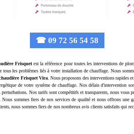
☎ 09 72 56 54 58
audière Frisquet
est la référence pour toutes les interventions de pl
 tous les problèmes liés à votre installation de chauffage. Nous sommes
chaudière Frisquet
Vira
. Nous proposons des interventions rapides et
énergétique de votre système de chauffage. Nos délais d'intervention so
s perturbations. Nos tarifs sont compétitifs et transparents, nous vous
. Nous sommes fiers de nos services de qualité et nous offrons une gar
lients, nous sommes fiers de nos nombreux avis clients satisfaits qui r