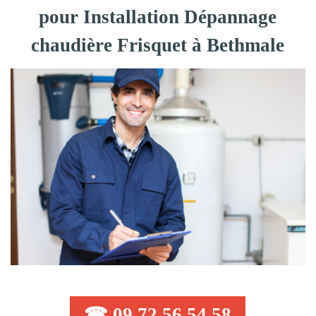
pour Installation Dépannage
chaudière Frisquet à Bethmale
☎ 09 72 56 54 58