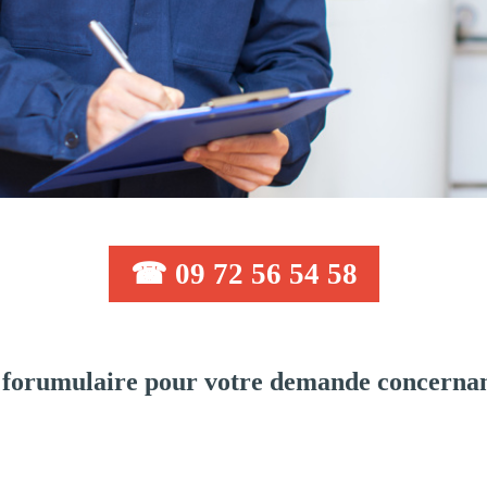
☎ 09 72 56 54 58
forumulaire pour votre demande concernan