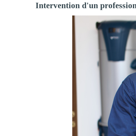
Intervention d'un professio