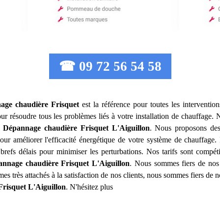
☎ 09 72 56 54 58
nage chaudière Frisquet
est la référence pour toutes les interventi
r résoudre tous les problèmes liés à votre installation de chauffage.
on Dépannage chaudière Frisquet
L'Aiguillon
. Nous proposons des 
our améliorer l'efficacité énergétique de votre système de chauffage. 
brefs délais pour minimiser les perturbations. Nos tarifs sont compéti
pannage chaudière Frisquet
L'Aiguillon
. Nous sommes fiers de nos 
es très attachés à la satisfaction de nos clients, nous sommes fiers de
Frisquet
L'Aiguillon
. N'hésitez plus