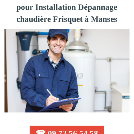
pour Installation Dépannage
chaudière Frisquet à Manses
☎ 09 72 56 54 58