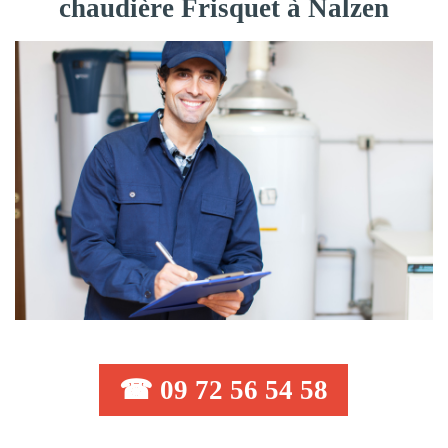
chaudière Frisquet à Nalzen
☎ 09 72 56 54 58