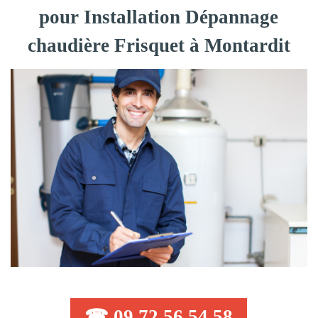
pour Installation Dépannage
chaudière Frisquet à Montardit
☎ 09 72 56 54 58