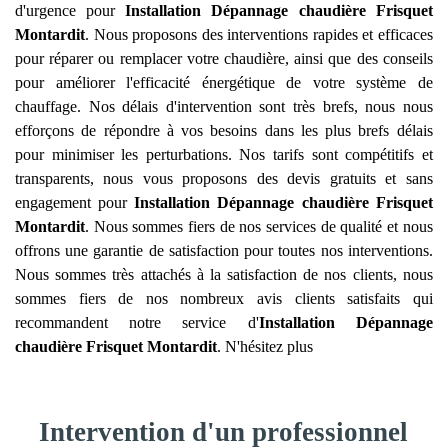
d'urgence pour
Installation Dépannage chaudière Frisquet
Montardit
. Nous proposons des interventions rapides et efficaces
pour réparer ou remplacer votre chaudière, ainsi que des conseils
pour améliorer l'efficacité énergétique de votre système de
chauffage. Nos délais d'intervention sont très brefs, nous nous
efforçons de répondre à vos besoins dans les plus brefs délais
pour minimiser les perturbations. Nos tarifs sont compétitifs et
transparents, nous vous proposons des devis gratuits et sans
engagement pour
Installation Dépannage chaudière Frisquet
Montardit
. Nous sommes fiers de nos services de qualité et nous
offrons une garantie de satisfaction pour toutes nos interventions.
Nous sommes très attachés à la satisfaction de nos clients, nous
sommes fiers de nos nombreux avis clients satisfaits qui
recommandent notre service d'
Installation Dépannage
chaudière Frisquet
Montardit
. N'hésitez plus
Intervention d'un professionnel