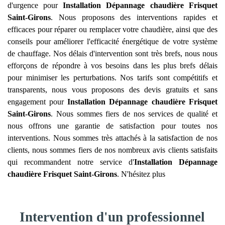
d'urgence pour
Installation Dépannage chaudière Frisquet
Saint-Girons
. Nous proposons des interventions rapides et
efficaces pour réparer ou remplacer votre chaudière, ainsi que des
conseils pour améliorer l'efficacité énergétique de votre système
de chauffage. Nos délais d'intervention sont très brefs, nous nous
efforçons de répondre à vos besoins dans les plus brefs délais
pour minimiser les perturbations. Nos tarifs sont compétitifs et
transparents, nous vous proposons des devis gratuits et sans
engagement pour
Installation Dépannage chaudière Frisquet
Saint-Girons
. Nous sommes fiers de nos services de qualité et
nous offrons une garantie de satisfaction pour toutes nos
interventions. Nous sommes très attachés à la satisfaction de nos
clients, nous sommes fiers de nos nombreux avis clients satisfaits
qui recommandent notre service d'
Installation Dépannage
chaudière Frisquet
Saint-Girons
. N'hésitez plus
Intervention d'un professionnel