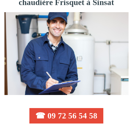
chaudière Frisquet à Sinsat
☎ 09 72 56 54 58